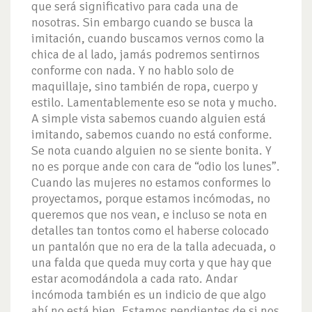
que será significativo para cada una de
nosotras. Sin embargo cuando se busca la
imitación, cuando buscamos vernos como la
chica de al lado, jamás podremos sentirnos
conforme con nada. Y no hablo solo de
maquillaje, sino también de ropa, cuerpo y
estilo. Lamentablemente eso se nota y mucho.
A simple vista sabemos cuando alguien está
imitando, sabemos cuando no está conforme.
Se nota cuando alguien no se siente bonita. Y
no es porque ande con cara de “odio los lunes”.
Cuando las mujeres no estamos conformes lo
proyectamos, porque estamos incómodas, no
queremos que nos vean, e incluso se nota en
detalles tan tontos como el haberse colocado
un pantalón que no era de la talla adecuada, o
una falda que queda muy corta y que hay que
estar acomodándola a cada rato. Andar
incómoda también es un indicio de que algo
ahí no está bien. Estamos pendientes de si nos