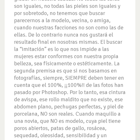
son iguales, no todas las pieles son iguales y
por sobretodo, no tenemos que buscar
parecernos a la modelo, vecina, o amiga,
cuando nuestras facciones no son como las de
ellas. De lo contrario nunca nos gustará el
resultado final en nosotras mismas. El buscar
la “imitación” es lo que nos impide a las
mujeres estar conformes con nuestra propia
belleza, sea físicamente o estéticamente. La
segunda premisa es que si nos basamos en
fotografías, siempre, SIEMPRE deben tener en
cuenta que el 100%, ¡¡100%!! de las fotos han
pasado por Photoshop. Por lo tanto, esa cintura
de avispa, ese rollo maldito que no existe, ese
abdomen plano, pechugas perfectas, y piel de
porcelana, NO son reales. Cuando maquillo a
una novia, que NO es modelo, cuya piel tiene
poros abiertos, patas de gallo, rosácea,
sequedad, oleosidad, sensibilidad y un