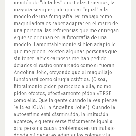
montón de “detalles” que todas tenemos, la
mayoría siempre pide quedar “igual” a la
modelo de una fotografía. Mi trabajo como
maquilladora es saber adaptar en el rostro de
una persona las referencias que me entregan
y que se originan en la fotografía de una
modelo. Lamentablemente si bien adapto lo
que me piden, existen algunas personas que
sin tener labios carnosos me han pedido
dejarles el rostro enmarcado como si fueran
Angelina Jolie, creyendo que el maquillaje
funcionará como cirugía estética. (O sea,
literalmente piden parecerse a ella, no me
piden efectos, efectivamente piden VERSE
como ella. Que la gente cuando la vea piense
“ella es IGUAL a Angelina Jolie”). Cuando la
autoestima está disminuida, la imitación
aparece, y querer verse físicamente igual a
otra persona causa problemas en un trabajo
donde mi deber es adaptar los colores y la