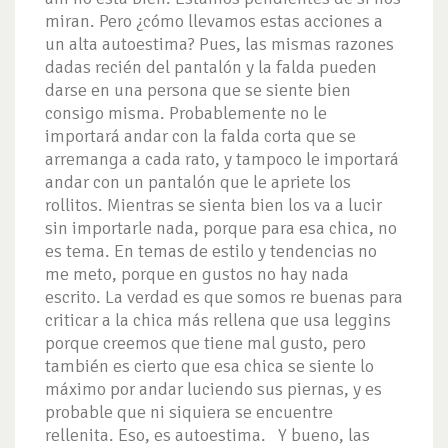
miran. Pero ¿cómo llevamos estas acciones a
un alta autoestima? Pues, las mismas razones
dadas recién del pantalón y la falda pueden
darse en una persona que se siente bien
consigo misma. Probablemente no le
importará andar con la falda corta que se
arremanga a cada rato, y tampoco le importará
andar con un pantalón que le apriete los
rollitos. Mientras se sienta bien los va a lucir
sin importarle nada, porque para esa chica, no
es tema. En temas de estilo y tendencias no
me meto, porque en gustos no hay nada
escrito. La verdad es que somos re buenas para
criticar a la chica más rellena que usa leggins
porque creemos que tiene mal gusto, pero
también es cierto que esa chica se siente lo
máximo por andar luciendo sus piernas, y es
probable que ni siquiera se encuentre
rellenita. Eso, es autoestima. Y bueno, las