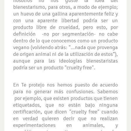
nosotros no nos guste la idea del
bienestarismo, para otros, a modo de ejemplo;
un huevo de una gallina aparentemente feliz y
con una aparente libertad podría ser un
producto libre de crueldad, pero esto, por
definición -no por segmentación- no cabe
dentro de lo que conocemos como un producto
vegano (volviendo atrás: "…nada que provenga
de origen animal ni de la utilización de estos”),
aunque para las ideologías bienestaristas
podría ser un producto "cruelty free".
En Te protejo nos hemos puesto de acuerdo
para no generar más confusiones. Sabemos
por ejemplo, que existen productos que tienen
etiquetados, que no están bajo ninguna
certificación, que dicen "cruelty free" cuando
en verdad quieren decir que no realizan
experimentaciones en animales, y