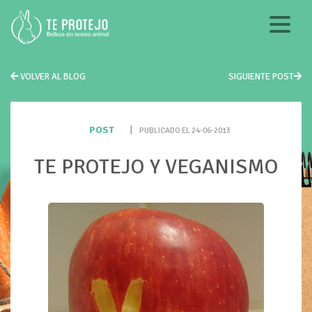
VOLVER AL BLOG
SIGUIENTE POST
POST
|
PUBLICADO EL 24-06-2013
TE PROTEJO Y VEGANISMO