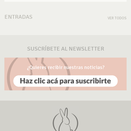
ENTRADAS
VER TODOS
SUSCRÍBETE AL NEWSLETTER
¿Quieres recibir nuestras noticias?