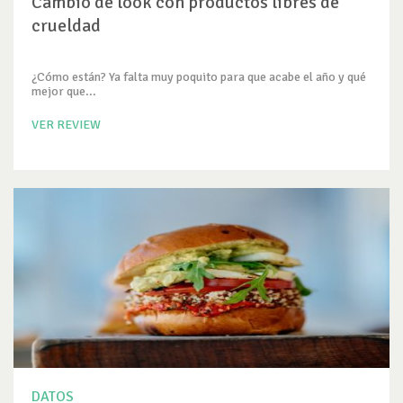
Cambio de look con productos libres de
crueldad
¿Cómo están? Ya falta muy poquito para que acabe el año y qué
mejor que...
VER REVIEW
DATOS