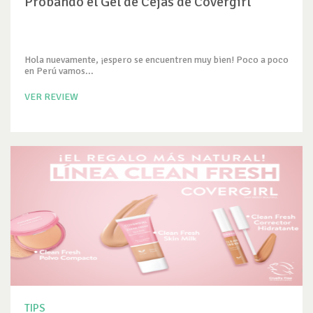
Probando el Gel de Cejas de Covergirl
Hola nuevamente, ¡espero se encuentren muy bien! Poco a poco
en Perú vamos...
VER REVIEW
TIPS