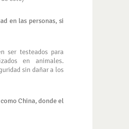
ad en las personas, si
en ser testeados para
zados en animales.
uridad sin dañar a los
s como China, donde el