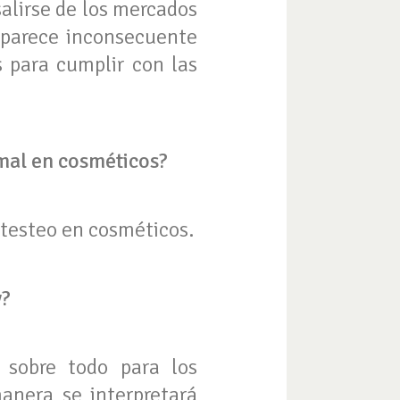
alirse de los mercados
 parece inconsecuente
 para cumplir con las
mal en cosméticos?
 testeo en cosméticos.
y?
e sobre todo para los
anera se interpretará