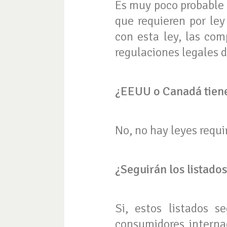
Es muy poco probable 
que requieren por le
con esta ley, las co
regulaciones legales d
¿EEUU o Canadá tienen
No, no hay leyes requi
¿Seguirán los listado
Si, estos listados s
consumidores interna