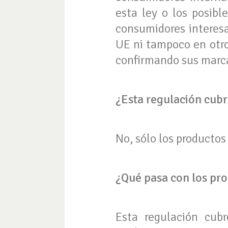
esta ley o los posibl
consumidores interes
UE ni tampoco en otro
confirmando sus marca
¿Esta regulación cubr
No, sólo los productos
¿Qué pasa con los pro
Esta regulación cubr