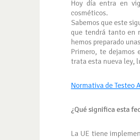
Hoy día entra en vi
cosméticos.
Sabemos que este sigu
que tendrá tanto en 
hemos preparado unas 
Primero, te dejamos e
trata esta nueva ley, l
Normativa de Testeo 
¿Qué significa esta f
La UE tiene implemen