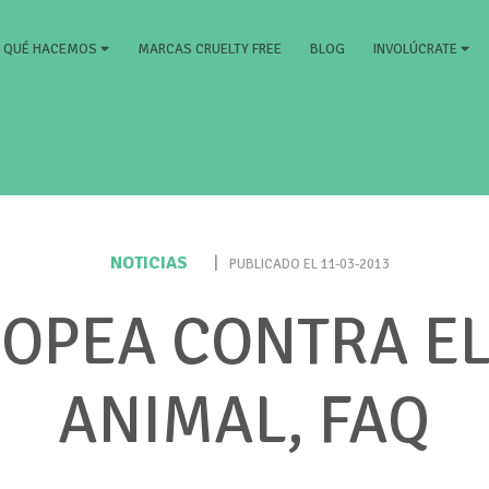
RRENT)
MARCAS CRUELTY FREE
BLOG
QUÉ HACEMOS
INVOLÚCRATE
NOTICIAS
|
PUBLICADO EL 11-03-2013
ROPEA CONTRA EL
ANIMAL, FAQ