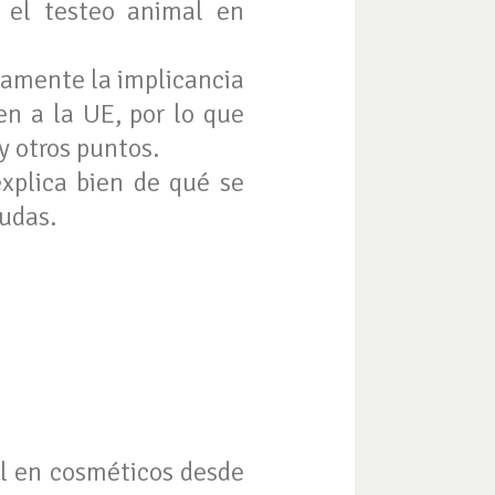
 el testeo animal en
ramente la implicancia
n a la UE, por lo que
y otros puntos.
explica bien de qué se
dudas.
l en cosméticos desde