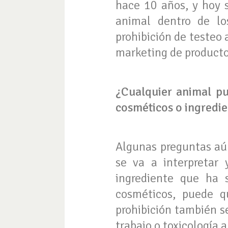
hace 10 años, y hoy 
animal dentro de lo
prohibición de testeo 
marketing de producto
¿Cualquier animal pu
cosméticos o ingredie
Algunas preguntas aú
se va a interpretar 
ingrediente que ha 
cosméticos, puede q
prohibición también se
trabajo o toxicología 