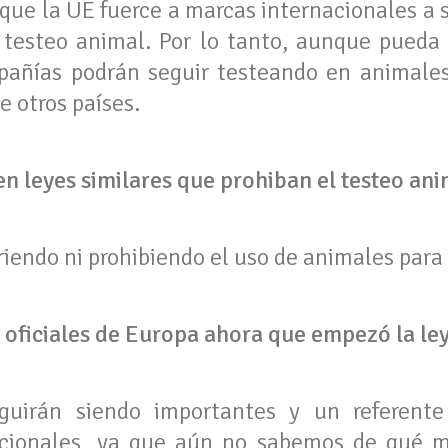
que la UE fuerce a marcas internacionales a s
y testeo animal. Por lo tanto, aunque pueda
mpañías podrán seguir testeando en animales
e otros países.
 leyes similares que prohiban el testeo ani
riendo ni prohibiendo el uso de animales para
s oficiales de Europa ahora que empezó la le
eguirán siendo importantes y un referent
cionales, ya que aún no sabemos de qué m