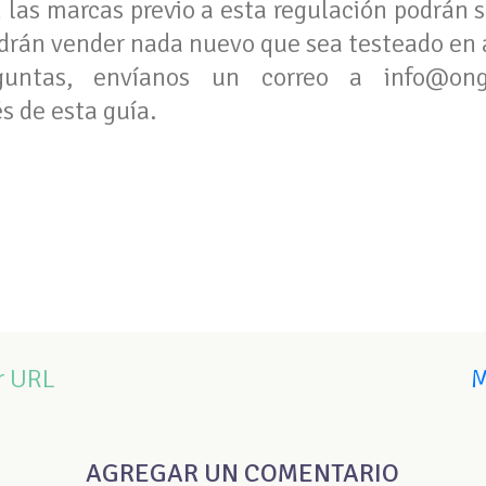
 las marcas previo a esta regulación podrán s
drán vender nada nuevo que sea testeado en 
guntas, envíanos un correo a
info@ong
s de esta guía.
r URL
M
AGREGAR UN COMENTARIO