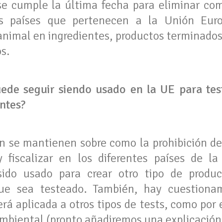
se cumple la última fecha para eliminar co
s países que pertenecen a la Unión Euro
animal en ingredientes, productos terminados
s.
ede seguir siendo usado en la UE para tes
ntes?
n se mantienen sobre como la prohibición de
y fiscalizar en los diferentes países de l
sido usado para crear otro tipo de produc
ue sea testeado. También, hay cuestionam
rá aplicada a otros tipos de tests, como por
ambiental (pronto añadiremos una explicación