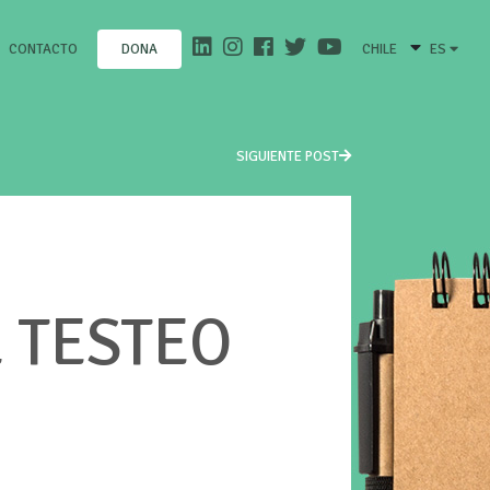
CONTACTO
CHILE
ES
DONA
SIGUIENTE POST
 TESTEO