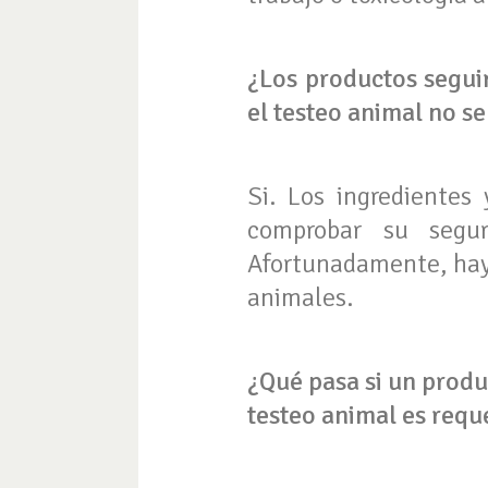
¿Los productos seguir
el testeo animal no s
Si. Los ingredientes
comprobar su segu
Afortunadamente, hay 
animales.
¿Qué pasa si un produ
testeo animal es requ