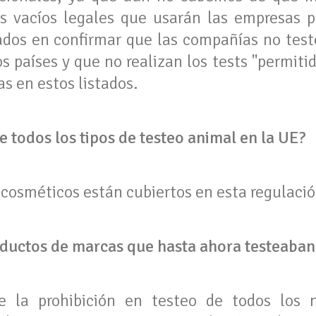
es vacíos legales que usarán las empresas 
ados en confirmar que las compañías no test
s países y que no realizan los tests "permiti
s en estos listados.
e todos los tipos de testeo animal en la UE?
 cosméticos están cubiertos en esta regulaci
ductos de marcas que hasta ahora testeaban
e la prohibición en testeo de todos los 