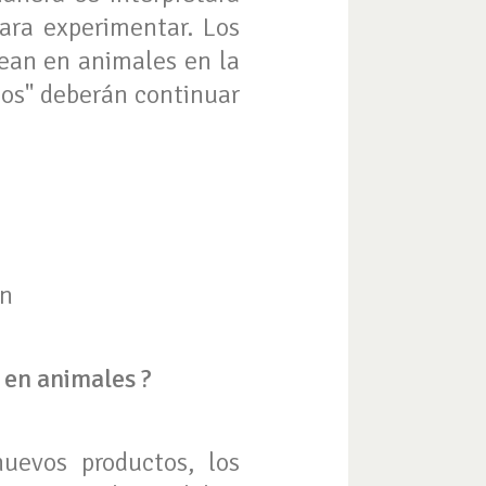
para experimentar. Los
ean en animales en la
dos" deberán continuar
ón
 en animales ?
nuevos productos, los