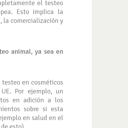
mpletamente el testeo
pea. Esto implica la
, la comercialización y
teo animal, ya sea en
 testeo en cosméticos
a UE. Por ejemplo, un
tos en adición a los
ientos sobre si esta
 ejemplo en salud en el
 de esto)