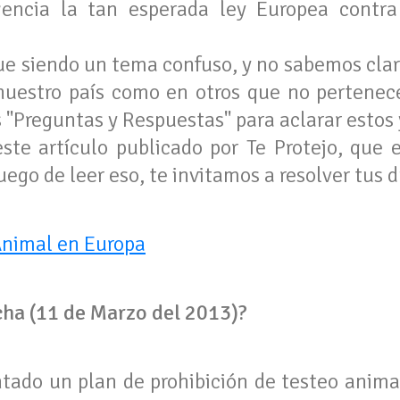
gencia la tan esperada ley Europea contra
e siendo un tema confuso, y no sabemos cla
nuestro país como en otros que no pertenece
"Preguntas y Respuestas" para aclarar estos 
ste artículo publicado por Te Protejo, que 
uego de leer eso, te invitamos a resolver tus 
Animal en Europa
echa (11 de Marzo del 2013)?
tado un plan de prohibición de testeo anima