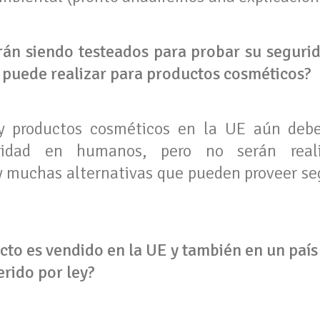
án siendo testeados para probar su segurid
e puede realizar para productos cosméticos?
 y productos cosméticos en la UE aún deb
ridad en humanos, pero no serán reali
muchas alternativas que pueden proveer seg
cto es vendido en la UE y también en un paí
erido por ley?