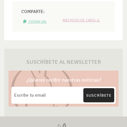
COMPARTE:
MÁS POSTS DE CAROL G.
COPIAR URL
SUSCRÍBETE AL NEWSLETTER
¿Quieres recibir nuestras noticias?
SUSCRÍBETE