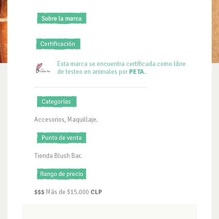
Esta marca se encuentra certificada como libre
de testeo en animales por
PETA.
Accesorios, Maquillaje.
Tienda Blush Bar.
$$$
Más de $15.000
CLP