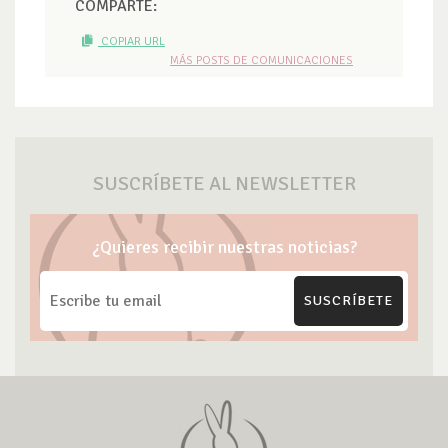
COMPARTE:
COPIAR URL
MÁS POSTS DE COMUNICACIONES
SUSCRÍBETE AL NEWSLETTER
¿Quieres recibir nuestras noticias?
SUSCRÍBETE