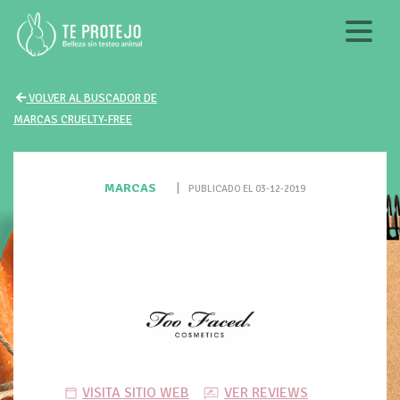
VOLVER AL BUSCADOR DE
MARCAS CRUELTY-FREE
MARCAS
|
PUBLICADO EL 03-12-2019
VISITA SITIO WEB
VER REVIEWS