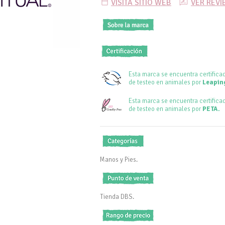
VISITA SITIO WEB
VER REV
Esta marca se encuentra certifica
de testeo en animales por
Leapin
Esta marca se encuentra certifica
de testeo en animales por
PETA.
Manos y Pies.
Tienda DBS.