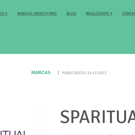
MARCAS CRUELTY FREE
BLOG
CONTA
MOS
INVOLÚCRATE
MARCAS
|
PUBLICADO EL 14-11-2013
SPARITU