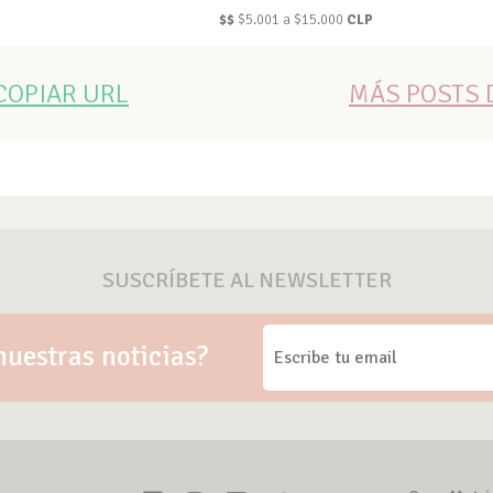
$$
$5.001 a $15.000
CLP
COPIAR URL
MÁS POSTS D
SUSCRÍBETE AL NEWSLETTER
nuestras noticias?