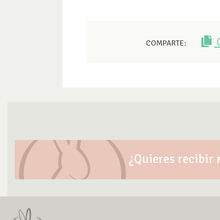
COMPARTE:
¿Quieres recibir 