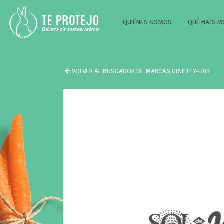
(CURRENT)
QUIÉNES SOMOS
QUÉ HACE
VOLVER AL BUSCADOR DE MARCAS CRUELTY-FREE