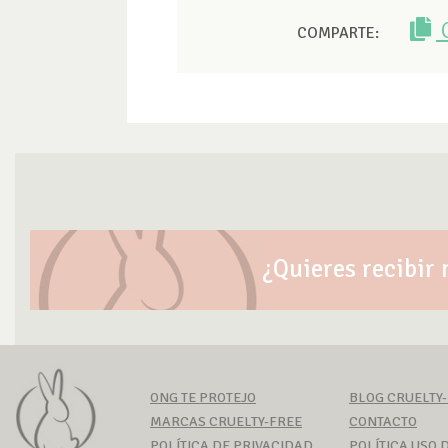
COMPARTE:
¿Quieres recibir 
ONG TE PROTEJO
BLOG CRUELTY
MARCAS CRUELTY-FREE
CONTACTO
POLÍTICA DE PRIVACIDAD
POLÍTICA USO D