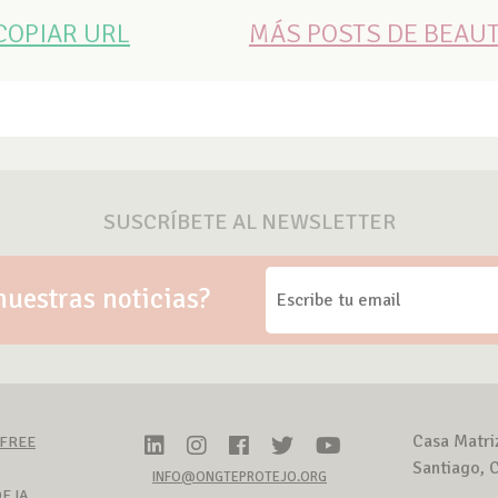
COPIAR URL
MÁS POSTS DE BEAU
SUSCRÍBETE AL NEWSLETTER
nuestras noticias?
Casa Matri
-FREE
Santiago, C
INFO@ONGTEPROTEJO.ORG
E IA