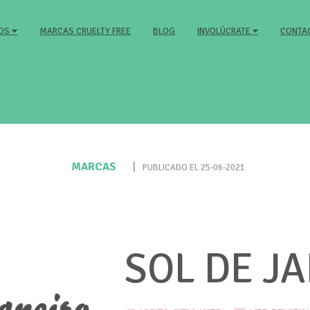
MARCAS CRUELTY FREE
BLOG
CONTA
MOS
INVOLÚCRATE
MARCAS
|
PUBLICADO EL 25-06-2021
SOL DE J