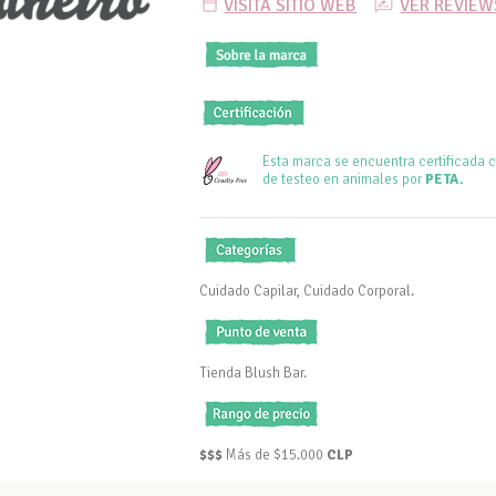
VISITA SITIO WEB
VER REVIEW
Esta marca se encuentra certificada 
de testeo en animales por
PETA.
Cuidado Capilar, Cuidado Corporal.
Tienda Blush Bar.
$$$
Más de $15.000
CLP