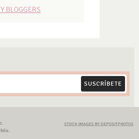
TY BLOGGERS
SUSCRÍBETE
z:
STOCK IMAGES BY DEPOSITPHOTOS
hile.