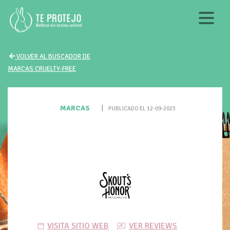
VOLVER AL BUSCADOR DE
MARCAS CRUELTY-FREE
MARCAS
|
PUBLICADO EL 12-09-2023
VISITA SITIO WEB
VER REVIEWS