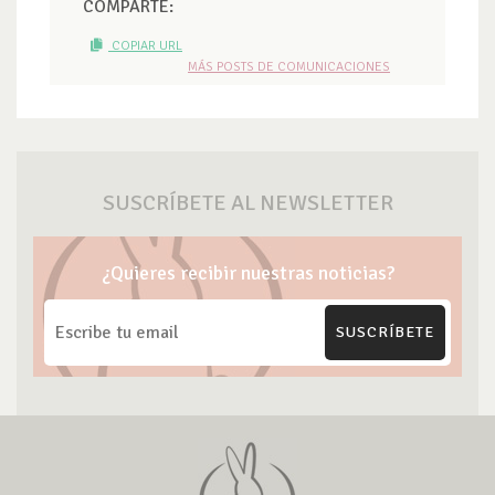
COMPARTE:
COPIAR URL
MÁS POSTS DE COMUNICACIONES
SUSCRÍBETE AL NEWSLETTER
¿Quieres recibir nuestras noticias?
SUSCRÍBETE