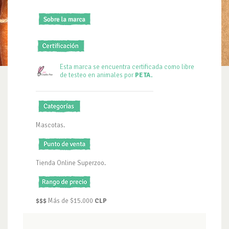
Esta marca se encuentra certificada como libre
de testeo en animales por
PETA.
Mascotas.
Tienda Online Superzoo.
$$$
Más de $15.000
CLP