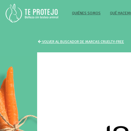
(CURRENT)
QUIÉNES SOMOS
QUÉ HACE
VOLVER AL BUSCADOR DE MARCAS CRUELTY-FREE