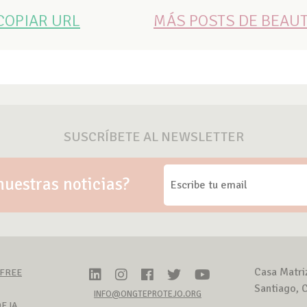
COPIAR URL
MÁS POSTS DE BEAU
SUSCRÍBETE AL NEWSLETTER
nuestras noticias?
Casa Matri
-FREE
Santiago, C
INFO@ONGTEPROTEJO.ORG
E IA