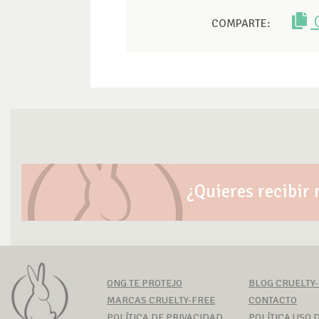
COMPARTE:
¿Quieres recibir 
ONG TE PROTEJO
BLOG CRUELTY
MARCAS CRUELTY-FREE
CONTACTO
POLÍTICA DE PRIVACIDAD
POLÍTICA USO D