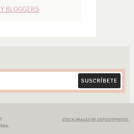
TY BLOGGERS
SUSCRÍBETE
z:
STOCK IMAGES BY DEPOSITPHOTOS
hile.