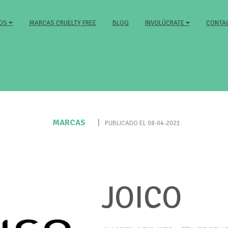
MARCAS CRUELTY FREE
BLOG
CONTA
MOS
INVOLÚCRATE
MARCAS
|
PUBLICADO EL 08-04-2021
JOICO