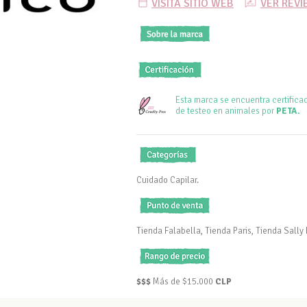
VISITA SITIO WEB
VER REV
Esta marca se encuentra certifica
de testeo en animales por
PETA.
Cuidado Capilar.
Tienda Falabella, Tienda Paris, Tienda Sally
$$$
Más de $15.000
CLP