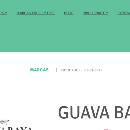
MARCAS CRUELTY FREE
BLOG
CONTA
MOS
INVOLÚCRATE
MARCAS
|
PUBLICADO EL 23-01-2019
GUAVA B