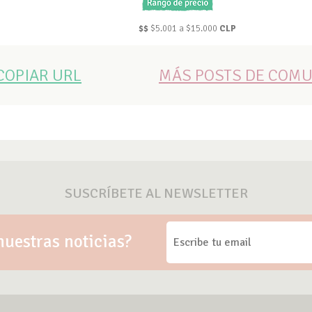
$$
$5.001 a $15.000
CLP
COPIAR URL
MÁS POSTS DE COM
SUSCRÍBETE AL NEWSLETTER
nuestras noticias?