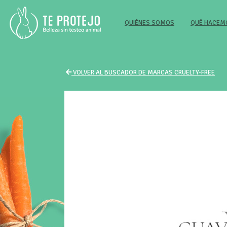
(CURRENT)
QUIÉNES SOMOS
QUÉ HACE
VOLVER AL BUSCADOR DE MARCAS CRUELTY-FREE