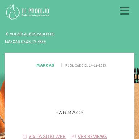
VOLVER AL BUSCADOR DE
MARCAS CRUELTY-FREE
MARCAS
|
PUBLICADO EL 14-11-2023
VISITA SITIO WEB
VER REVIEWS