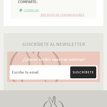
COMPARTE:
COPIAR URL
MÁS POSTS DE COMUNICACIONES
SUSCRÍBETE AL NEWSLETTER
¿Quieres recibir nuestras noticias?
SUSCRÍBETE