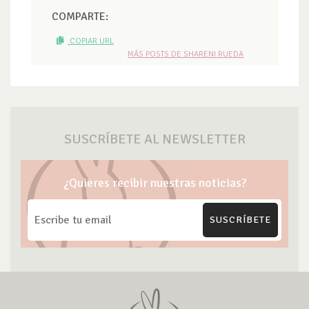
COMPARTE:
COPIAR URL
MÁS POSTS DE SHARENI RUEDA
SUSCRÍBETE AL NEWSLETTER
¿Quieres recibir nuestras noticias?
SUSCRÍBETE