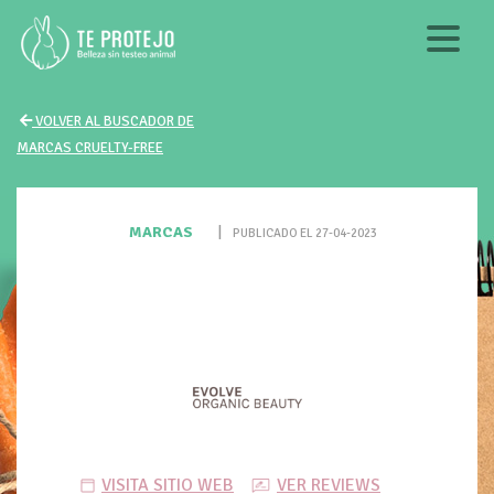
VOLVER AL BUSCADOR DE
MARCAS CRUELTY-FREE
MARCAS
|
PUBLICADO EL 27-04-2023
VISITA SITIO WEB
VER REVIEWS