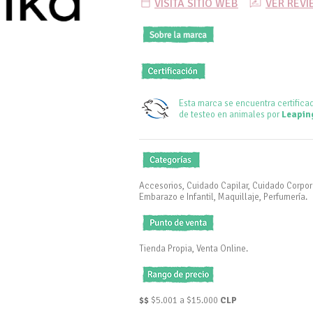
VISITA SITIO WEB
VER REV
Esta marca se encuentra certifica
de testeo en animales por
Leapin
Accesorios, Cuidado Capilar, Cuidado Corpor
Embarazo e Infantil, Maquillaje, Perfumería.
Tienda Propia, Venta Online.
$$
$5.001 a $15.000
CLP