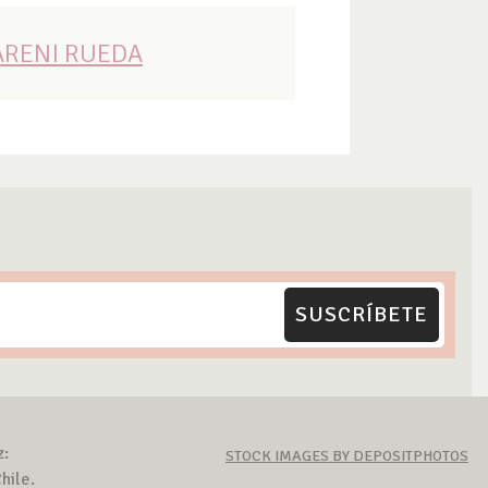
ARENI RUEDA
SUSCRÍBETE
z:
STOCK IMAGES BY DEPOSITPHOTOS
hile.