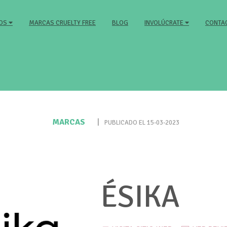
MARCAS CRUELTY FREE
BLOG
CONTA
MOS
INVOLÚCRATE
MARCAS
|
PUBLICADO EL 15-03-2023
ÉSIKA