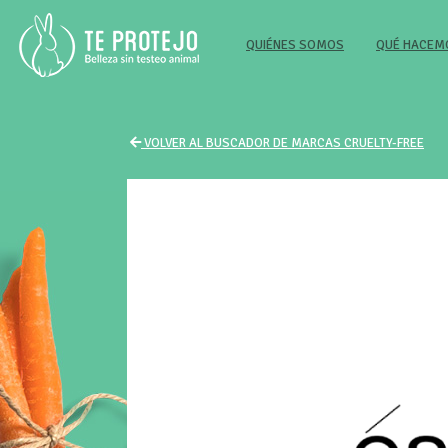
(CURRENT)
QUIÉNES SOMOS
QUÉ HACE
VOLVER AL BUSCADOR DE MARCAS CRUELTY-FREE