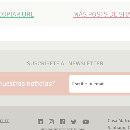
COPIAR URL
MÁS POSTS DE SH
SUSCRÍBETE AL NEWSLETTER
nuestras noticias?
Casa Matri
-FREE
Santiago, C