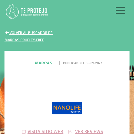
VOLVER AL BUSCADOR DE
MARCAS CRUELTY-FREE
MARCAS
|
PUBLICADO EL 06-09-2023
VISITA SITIO WEB
VER REVIEWS