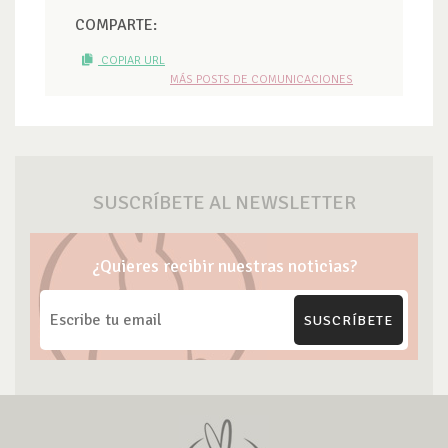
COMPARTE:
COPIAR URL
MÁS POSTS DE COMUNICACIONES
SUSCRÍBETE AL NEWSLETTER
¿Quieres recibir nuestras noticias?
SUSCRÍBETE