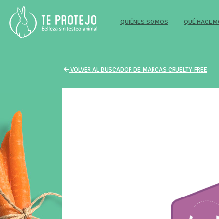
(CURRENT)
QUIÉNES SOMOS
QUÉ HACE
VOLVER AL BUSCADOR DE MARCAS CRUELTY-FREE