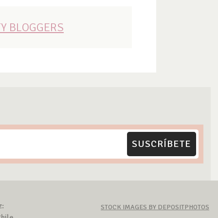
TY BLOGGERS
SUSCRÍBETE
z:
STOCK IMAGES BY DEPOSITPHOTOS
hile.