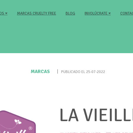
MARCAS CRUELTY FREE
BLOG
CONTA
MOS
INVOLÚCRATE
MARCAS
|
PUBLICADO EL 25-07-2022
LA VIEILL