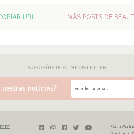
COPIAR URL
MÁS POSTS DE BEAU
SUSCRÍBETE AL NEWSLETTER
nuestras noticias?
Casa Matri
-FREE
Santiago, C