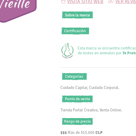
VISITA SITIO WEB
VER REV
Esta marca se encuentra certifica
de testeo en animales por
Te Prot
Cuidado Capilar, Cuidado Corporal.
Tienda Portal Creativo, Venta Online.
$$$
Más de $15.000
CLP