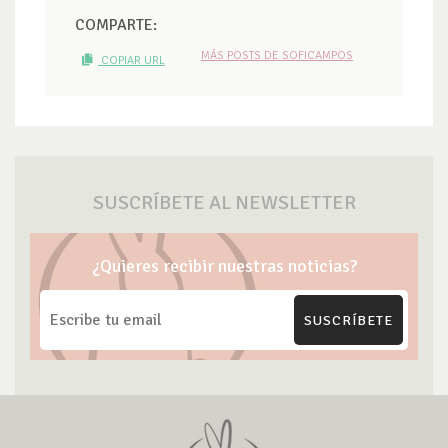
COMPARTE:
MÁS POSTS DE SOFICAMPOS
COPIAR URL
SUSCRÍBETE AL NEWSLETTER
¿Quieres recibir nuestras noticias?
SUSCRÍBETE