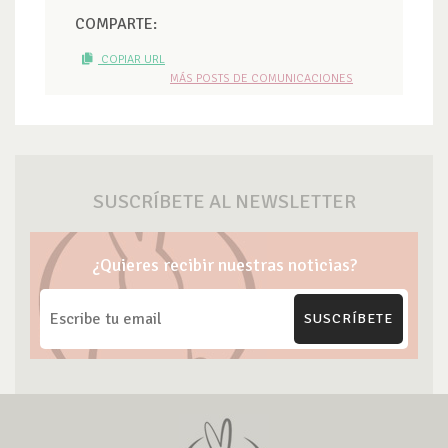
COMPARTE:
COPIAR URL
MÁS POSTS DE COMUNICACIONES
SUSCRÍBETE AL NEWSLETTER
¿Quieres recibir nuestras noticias?
SUSCRÍBETE