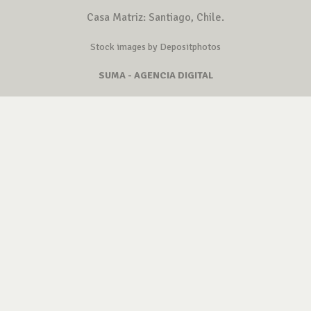
Casa Matriz: Santiago, Chile.
Stock images by Depositphotos
SUMA - AGENCIA DIGITAL