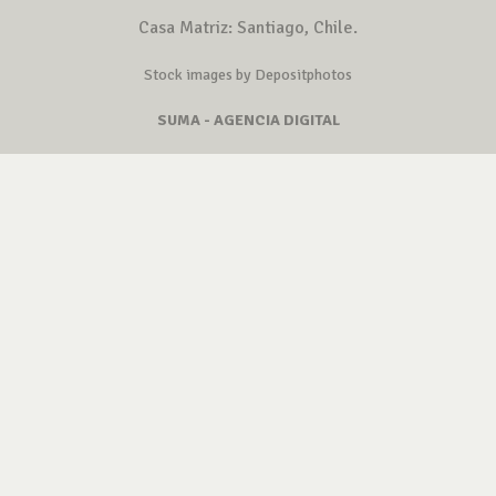
Casa Matriz: Santiago, Chile.
Stock images by Depositphotos
SUMA - AGENCIA DIGITAL