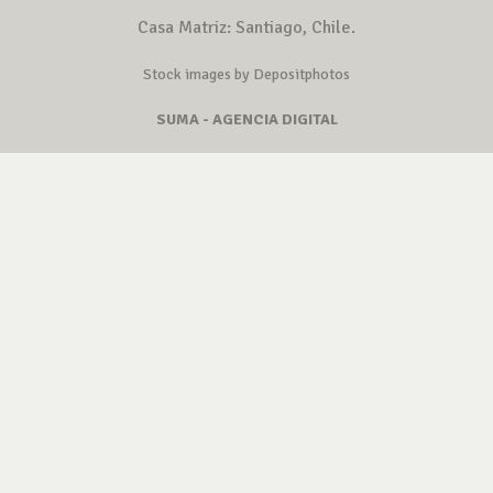
Casa Matriz: Santiago, Chile.
Stock images by Depositphotos
SUMA - AGENCIA DIGITAL