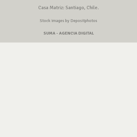
Casa Matriz: Santiago, Chile.
Stock images by Depositphotos
SUMA - AGENCIA DIGITAL