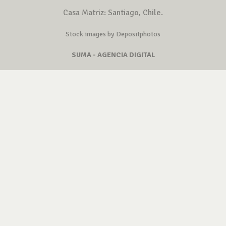
Casa Matriz: Santiago, Chile.
Stock images by Depositphotos
SUMA - AGENCIA DIGITAL