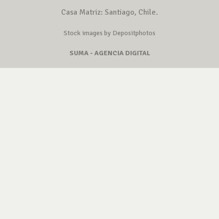
Casa Matriz: Santiago, Chile.
Stock images by Depositphotos
SUMA - AGENCIA DIGITAL