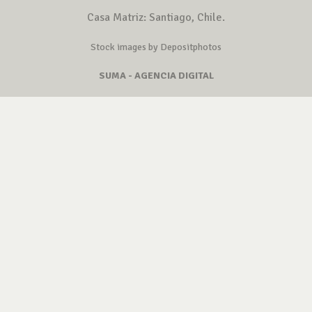
Casa Matriz: Santiago, Chile.
Stock images by Depositphotos
SUMA - AGENCIA DIGITAL