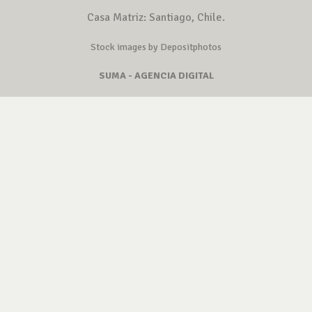
Casa Matriz: Santiago, Chile.
Stock images by Depositphotos
SUMA - AGENCIA DIGITAL