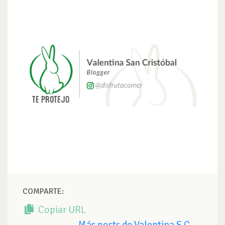
COMPARTE:
Copiar URL
Más posts de Valentina S.C.