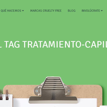
RRENT)
MARCAS CRUELTY FREE
BLOG
QUÉ HACEMOS
INVOLÚCRATE
L TAG TRATAMIENTO-CAP