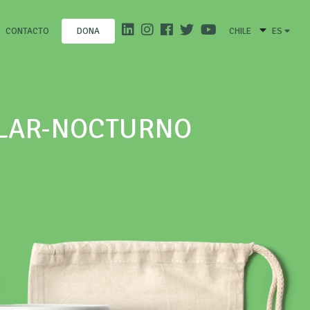
CONTACTO
CHILE
ES
DONA
ILAR-NOCTURNO