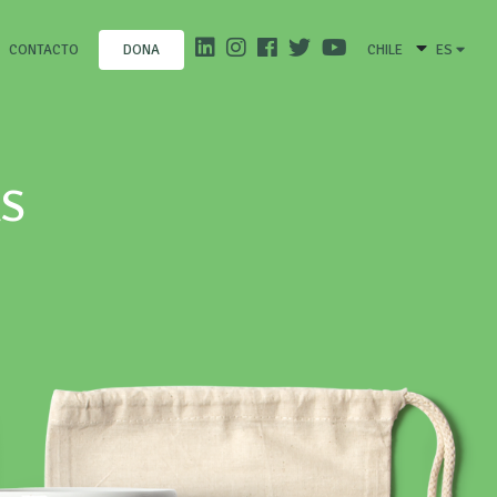
CONTACTO
CHILE
ES
DONA
AS