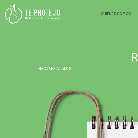
(CU
QUIÉNES SOMOS
R
VOLVER AL BLOG