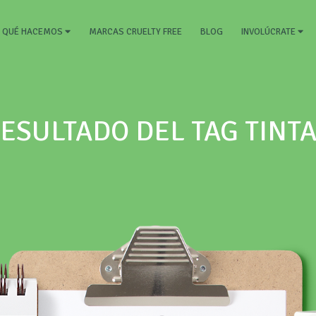
RRENT)
MARCAS CRUELTY FREE
BLOG
QUÉ HACEMOS
INVOLÚCRATE
ESULTADO DEL TAG TINT