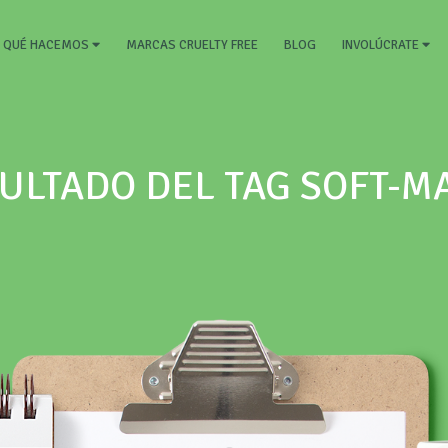
RRENT)
MARCAS CRUELTY FREE
BLOG
QUÉ HACEMOS
INVOLÚCRATE
ULTADO DEL TAG SOFT-M