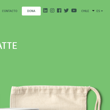
CONTACTO
CHILE
ES
DONA
ATTE