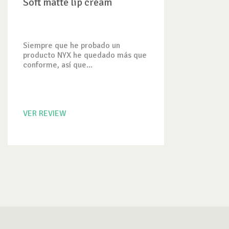
Soft matte lip cream
Siempre que he probado un
producto NYX he quedado más que
conforme, así que...
VER REVIEW