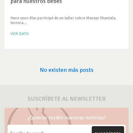
para nuestros bebés
Hace unos días participé de un taller sobre Masaje Shantala,
tecnica...
VER DATO
No existen más posts
SUSCRÍBETE AL NEWSLETTER
¿Quieres recibir nuestras noticias?