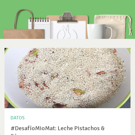
DATOS
#DesafíoMioMat: Leche Pistachos &