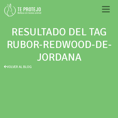
RESULTADO DEL TAG
RUBOR-REDWOOD-DE-
JORDANA
VOLVER AL BLOG