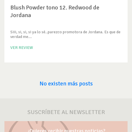
Blush Powder tono 12. Redwood de
Jordana
Siii, si, si, si ya lo sé..parezco promotora de Jordana. Es que de
verdad me...
VER REVIEW
No existen más posts
SUSCRÍBETE AL NEWSLETTER
¿Quieres recibir nuestras noticias?