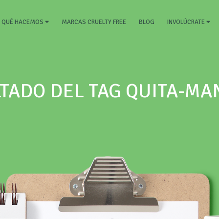
RRENT)
MARCAS CRUELTY FREE
BLOG
QUÉ HACEMOS
INVOLÚCRATE
TADO DEL TAG QUITA-M