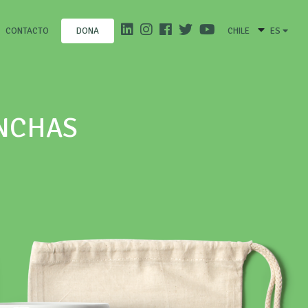
CONTACTO
CHILE
ES
DONA
ANCHAS