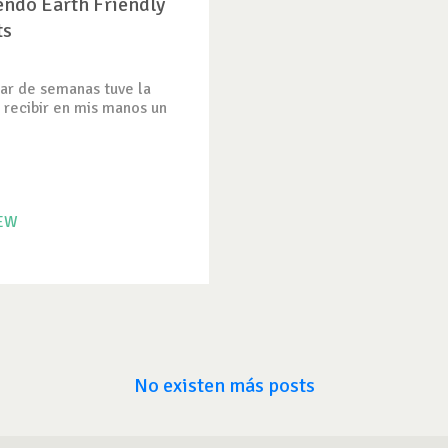
ndo Earth Friendly
ts
ar de semanas tuve la
 recibir en mis manos un
IEW
No existen más posts