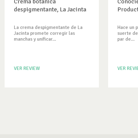
Crema botánica
Conocie
despigmentante, La Jacinta
Produc
La crema despigmentante de La
Hace un p
Jacinta promete corregir las
suerte de
manchas y unificar...
par de...
VER REVIEW
VER REV