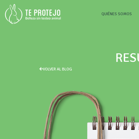
(CU
QUIÉNES SOMOS
RES
VOLVER AL BLOG