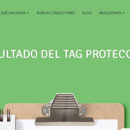
RRENT)
MARCAS CRUELTY FREE
BLOG
QUÉ HACEMOS
INVOLÚCRATE
ULTADO DEL TAG PROTEC