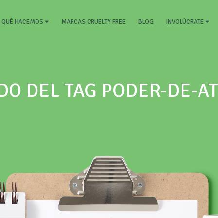
RRENT)
MARCAS CRUELTY FREE
BLOG
QUÉ HACEMOS
INVOLÚCRATE
DO DEL TAG PODER-DE-A