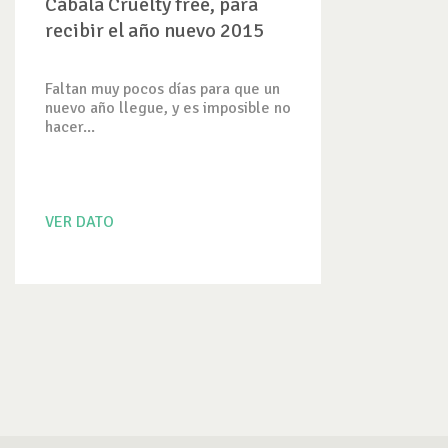
Cábala Cruelty free, para
recibir el año nuevo 2015
Faltan muy pocos días para que un
nuevo año llegue, y es imposible no
hacer...
VER DATO