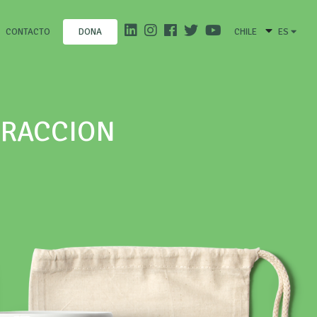
CONTACTO
CHILE
ES
DONA
TRACCION