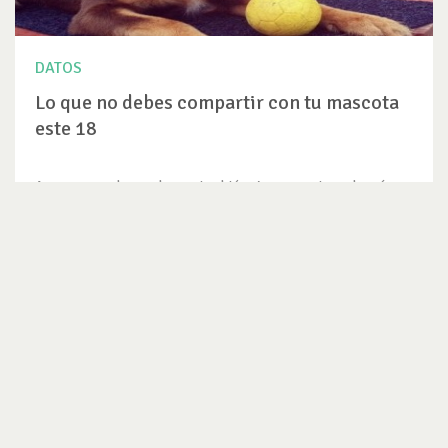
DATOS
Lo que no debes compartir con tu mascota
este 18
Aunque a muchos no les guste el término mascota, es lo más
corto para resumir...
VER DATO
SUSCRÍBETE AL NEWSLETTER