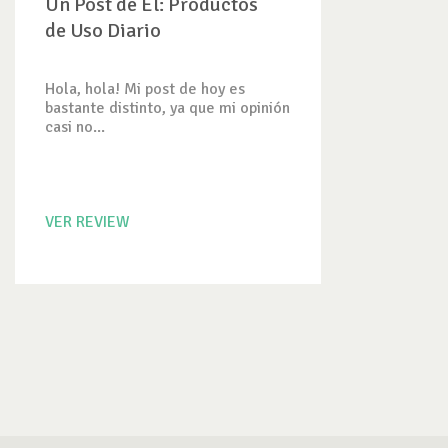
Un Post de Él: Productos
de Uso Diario
Hola, hola! Mi post de hoy es
bastante distinto, ya que mi opinión
casi no...
VER REVIEW