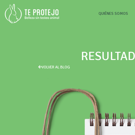
(CU
QUIÉNES SOMOS
RESULTAD
VOLVER AL BLOG