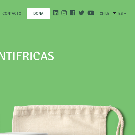
CONTACTO
CHILE
ES
DONA
NTIFRICAS