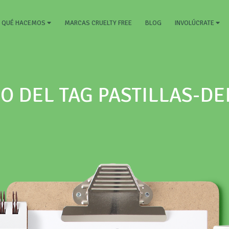
RRENT)
MARCAS CRUELTY FREE
BLOG
QUÉ HACEMOS
INVOLÚCRATE
O DEL TAG PASTILLAS-DE