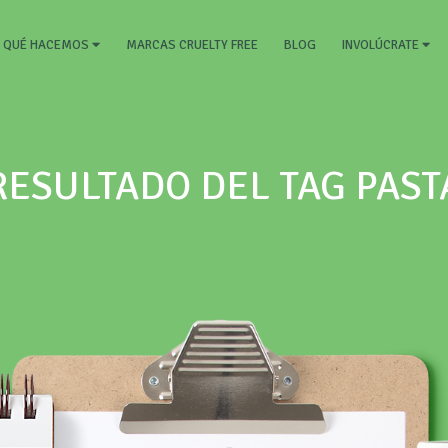
RRENT)
MARCAS CRUELTY FREE
BLOG
QUÉ HACEMOS
INVOLÚCRATE
RESULTADO DEL TAG PAST