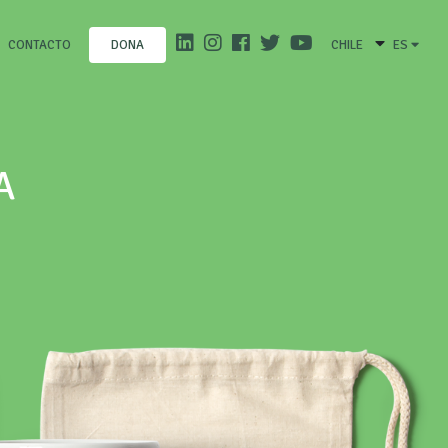
CONTACTO
CHILE
ES
DONA
A