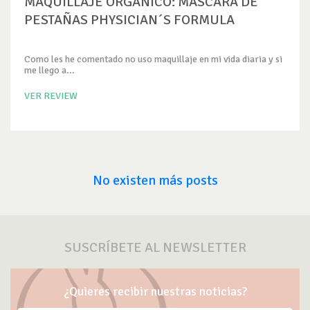
MAQUILLAJE ORGÁNICO: MASCARA DE
PESTAÑAS PHYSICIAN´S FORMULA
Como les he comentado no uso maquillaje en mi vida diaria y si
me llego a...
VER REVIEW
No existen más posts
SUSCRÍBETE AL NEWSLETTER
¿Quieres recibir nuestras noticias?