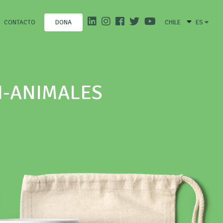
CONTACTO
CHILE
ES
DONA
N-ANIMALES