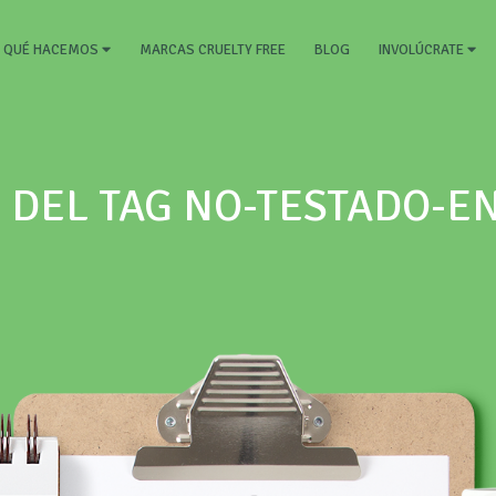
RRENT)
MARCAS CRUELTY FREE
BLOG
QUÉ HACEMOS
INVOLÚCRATE
 DEL TAG NO-TESTADO-E