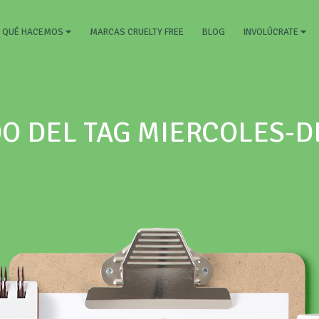
RRENT)
MARCAS CRUELTY FREE
BLOG
QUÉ HACEMOS
INVOLÚCRATE
O DEL TAG MIERCOLES-D