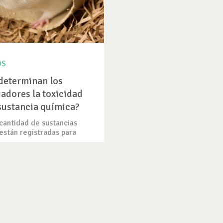
OS
determinan los
gadores la toxicidad
sustancia química?
cantidad de sustancias
están registradas para
ICULO