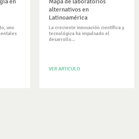
gía en
Mapa de laboratorios
alternativos en
Latinoamérica
to, uno
La creciente innovación científica y
mentales
tecnológica ha impulsado el
desarrollo...
VER ARTICULO