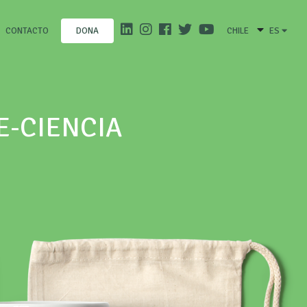
CONTACTO
CHILE
ES
DONA
E-CIENCIA