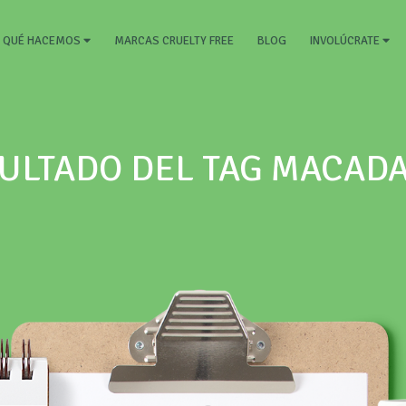
RRENT)
MARCAS CRUELTY FREE
BLOG
QUÉ HACEMOS
INVOLÚCRATE
ULTADO DEL TAG MACAD