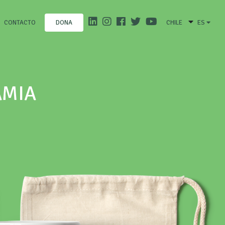
CONTACTO
CHILE
ES
DONA
AMIA