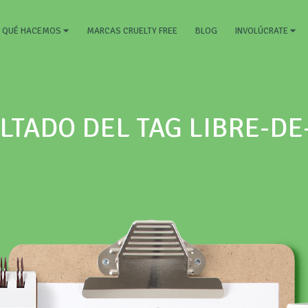
RRENT)
MARCAS CRUELTY FREE
BLOG
QUÉ HACEMOS
INVOLÚCRATE
LTADO DEL TAG LIBRE-DE