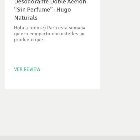
Desodorante Doble Acción
“Sin Perfume”- Hugo
Naturals
Hola a todos :) Para esta semana
quiero compartir con ustedes un
producto que...
VER REVIEW