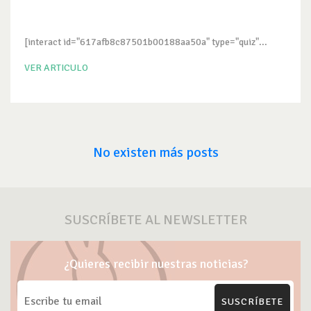
[interact id="617afb8c87501b00188aa50a" type="quiz"...
VER ARTICULO
No existen más posts
SUSCRÍBETE AL NEWSLETTER
¿Quieres recibir nuestras noticias?
SUSCRÍBETE