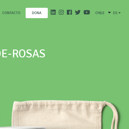
CONTACTO
CHILE
ES
DONA
DE-ROSAS