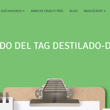
RRENT)
MARCAS CRUELTY FREE
BLOG
QUÉ HACEMOS
INVOLÚCRATE
DO DEL TAG DESTILADO-