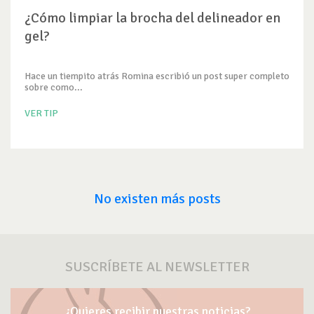
¿Cómo limpiar la brocha del delineador en
gel?
Hace un tiempito atrás Romina escribió un post super completo
sobre como...
VER TIP
No existen más posts
SUSCRÍBETE AL NEWSLETTER
¿Quieres recibir nuestras noticias?