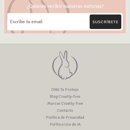
¿Quieres recibir nuestras noticias?
SUSCRÍBETE
ONG Te Protejo
Blog Cruelty-free
Marcas Cruelty-free
Contacto
Política de Privacidad
Política Uso de IA