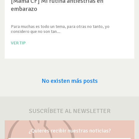
[Mamá CF] Mi rutina antiestrías en
embarazo
Para muchas es todo un tema, para otras no tanto, yo
considero que no son tan...
VER TIP
No existen más posts
SUSCRÍBETE AL NEWSLETTER
¿Quieres recibir nuestras noticias?